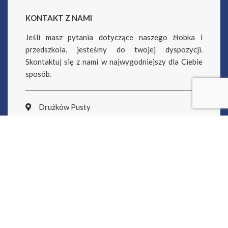
KONTAKT Z NAMI
Jeśli masz pytania dotyczące naszego żłobka i
przedszkola, jesteśmy do twojej dyspozycji.
Skontaktuj się z nami w najwygodniejszy dla Ciebie
sposób.
Drużków Pusty
14 68 53 329
biuro@radosnagromadka.pl