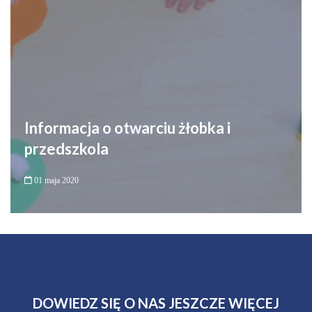
Informacja o otwarciu żłobka i
przedszkola
01 maja 2020
DOWIEDZ SIĘ O NAS JESZCZE WIĘCEJ