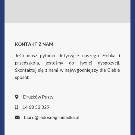
KONTAKT Z NAMI
Jeśli masz pytania dotyczące naszego żłobka i
przedszkola, jesteśmy do twojej dyspozycji.
Skontaktuj się z nami w najwygodniejszy dla Ciebie
sposób.
Drużków Pusty
14 68 53 329
biuro@radosnagromadka.pl